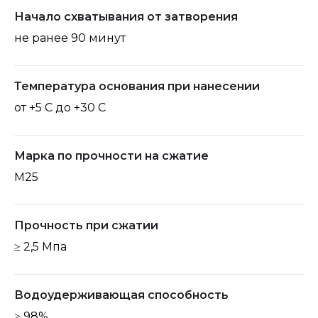
Начало схватывания от затворения
не ранее 90 минут
Температура основания при нанесении
от +5 С до +30 С
Марка по прочности на сжатие
М25
Прочность при сжатии
≥ 2,5 Мпа
Водоудерживающая способность
≥ 98%