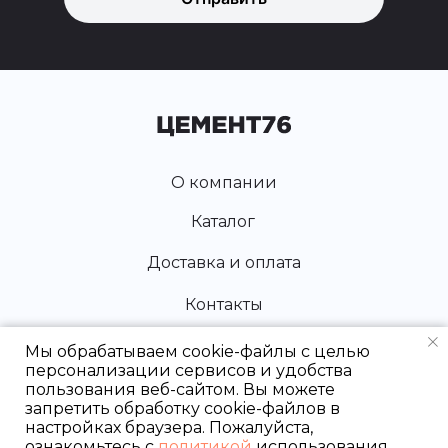
О компании
Каталог
Доставка и оплата
Контакты
Мы обрабатываем cookie-файлы с целью
персонализации сервисов и удобства
пользования веб-сайтом. Вы можете
запретить обработку cookie-файлов в
настройках браузера. Пожалуйста,
Разработка и продвижение
ознакомьтесь с
политикой
использования