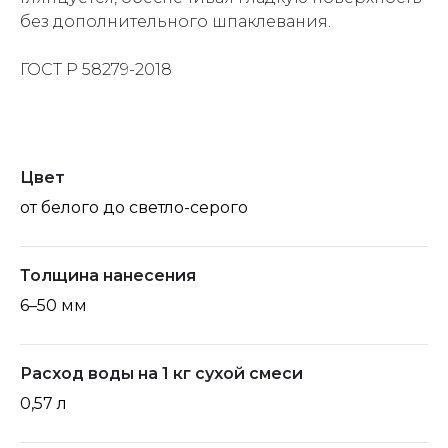
без дополнительного шпаклевания.
ГОСТ Р 58279-2018
Цвет
от белого до светло-серого
Толщина нанесения
6–50 мм
Расход воды на 1 кг сухой смеси
0,57 л