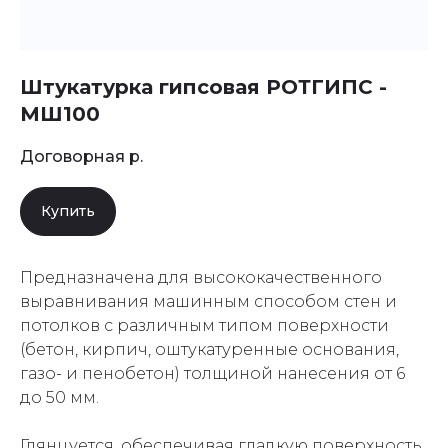
Штукатурка гипсовая
РОТГИПС -
МШ100
Договорная
р.
Купить
Предназначена для высококачественного
выравнивания машинным способом стен и
потолков с различным типом поверхности
(бетон, кирпич, оштукатуренные основания,
газо- и пенобетон) толщиной нанесения от 6
до 50 мм.
Глянцуется, обеспечивая гладкую поверхность